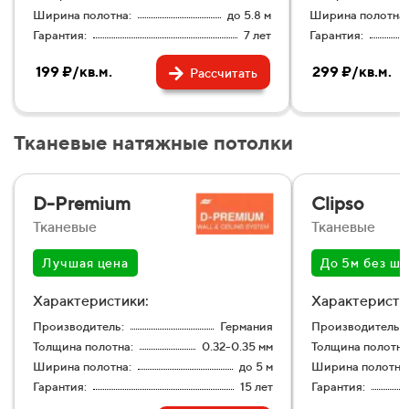
Ширина полотна:
до 5.8 м
Ширина полотна:
Гарантия:
7 лет
Гарантия:
199 ₽/кв.м.
299 ₽/кв.м.
Рассчитать
Тканевые натяжные потолки
D-Premium
Clipso
Тканевые
Тканевые
Лучшая цена
До 5м без шв
Характеристики:
Характеристи
Производитель:
Германия
Производитель:
Толщина полотна:
0.32-0.35 мм
Толщина полотна
Ширина полотна:
до 5 м
Ширина полотна
Гарантия:
15 лет
Гарантия: