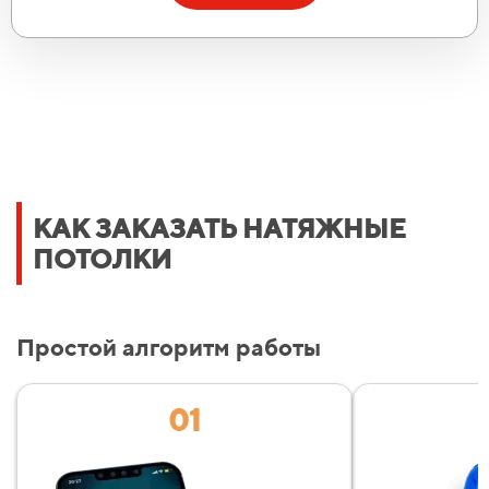
Позвонить
Max
Telegram
Укажите ваш номер телефона:
Рассчитать стоимость
КАК ЗАКАЗАТЬ НАТЯЖНЫЕ
ПОТОЛКИ
Уже 457 семей получили расчёт в этом месяце!
Даю согласие на
обработку персональных данных
Простой алгоритм работы
01