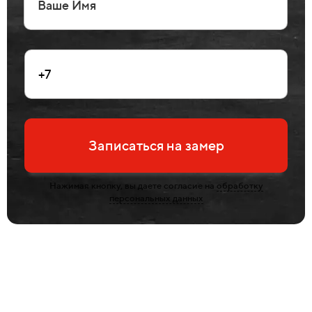
Записаться на замер
Нажимая кнопку, вы даете согласие на
обработку
персональных данных