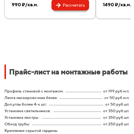
990 ₽/кв.м.
1490 ₽/кв.м.
Рассчитать
Прайс-лист на монтажные работы
Профиль стеновой с монтажом:
от 199 руб.м.п.
Лента маскировочная белая:
от 50 руб.м.п.
Доп.углы более 4-х шт.:
от 50 руб.шт.
Установка светильников :
от 350 руб.шт.
Установка люстры :
от 350 руб.шт.
Обход трубы:
от 250 руб.шт.
Крепление скрытой гардины