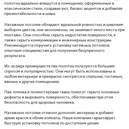
полотна идеально впишутся в помещения, оформленные в
классическом стиле, создавая уют, баланс акцентов и добавляя
презентабельности и шика.
Натяжные потолки обладают идеальной ровностью и широким
выбором цветов, они экономичны, не занимают много места при
монтаже. Они способны скрыть недостатки поверхности, а
также скрыть коммуникации и инженерные конструкции.
Рекомендуется поручить установку натяжных потолков
опытным специалистам для получения безупречного
результата.
Из-за ряда преимуществ пвх полотна пользуются большим
спросом и популярностью. Они могут быть использованы в
любом интерьере и прекрасно смотрятся в спальнях, гостиных,
ванных и других помещениях.
Пвх-пленка и полиэстеровая ткань помогут скрыть основные
дефекты и выровнять поверхность, обеспечивая при этом
безопасность для здоровья человека.
Натяжные потолки отлично дополнят интерьер и добавят
ярких красок в облик комнаты. Наша компания гарантирует
быструю установку потолков по доступным ценам.