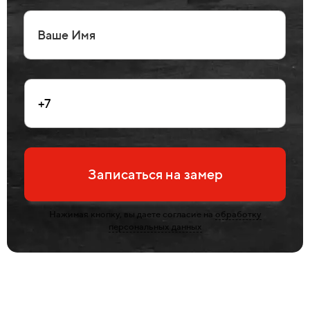
Записаться на замер
Нажимая кнопку, вы даете согласие на
обработку
персональных данных