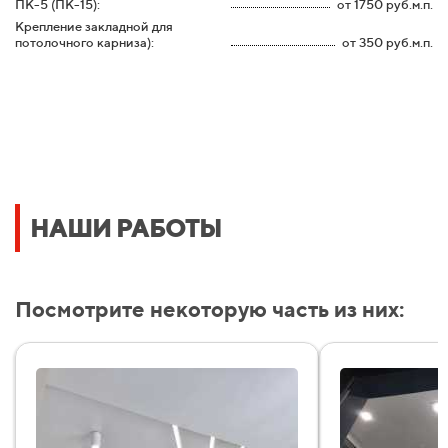
ПК-5 (ПК-15):
от 1750 руб.м.п.
Крепление закладной для
потолочного карниза):
от 350 руб.м.п.
НАШИ РАБОТЫ
Посмотрите некоторую часть из них: