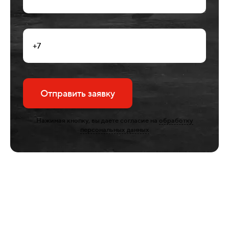
Отправить заявку
Нажимая кнопку, вы даете согласие на
обработку
персональных данных