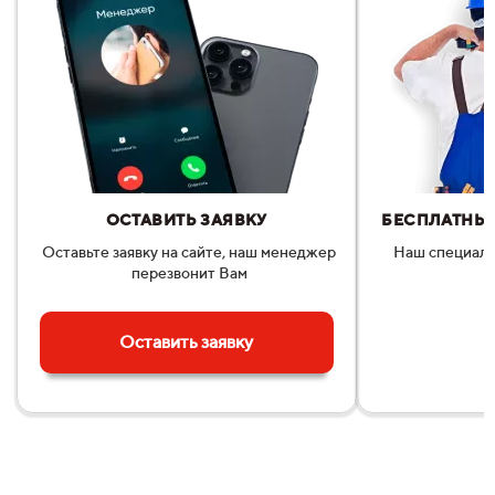
ОСТАВИТЬ ЗАЯВКУ
БЕСПЛАТНЫЙ
Оставьте заявку на сайте, наш менеджер
Наш специали
перезвонит Вам
п
Оставить заявку