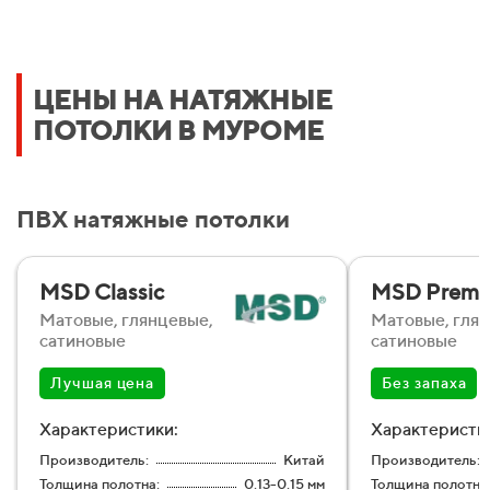
ЦЕНЫ НА НАТЯЖНЫЕ
ПОТОЛКИ В МУРОМЕ
ПВХ натяжные потолки
MSD Classic
MSD Premi
Матовые, глянцевые,
Матовые, глян
сатиновые
сатиновые
Лучшая цена
Без запаха
Характеристики:
Характеристи
Производитель:
Китай
Производитель:
Толщина полотна:
0.13-0.15 мм
Толщина полотна