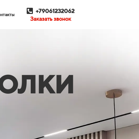
+79061232062
нтакты
Заказать звонок
ТОЛКИ