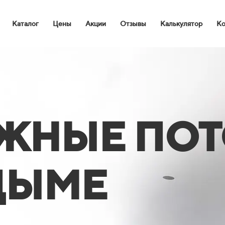
Каталог
Цены
Акции
Отзывы
Калькулятор
Ко
ЖНЫЕ ПО
ДЫМЕ