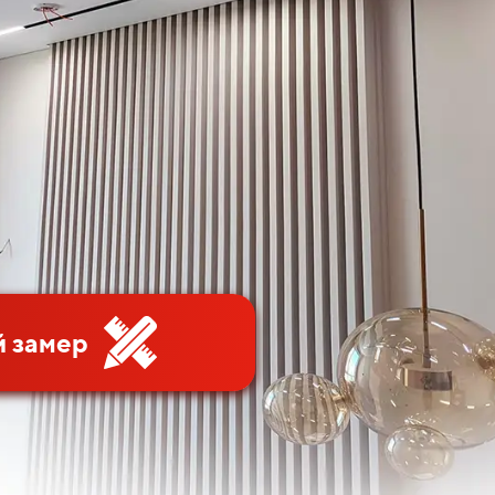
 замер