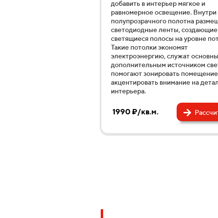
добавить в интерьер мягкое и
равномерное освещение. Внутри
полупрозрачного полотна разме
светодиодные ленты, создающие
светящиеся полосы на уровне пот
Такие потолки экономят
электроэнергию, служат основн
дополнительным источником све
помогают зонировать помещение
акцентировать внимание на дета
интерьера.
1990 ₽/кв.м.
Рассчи