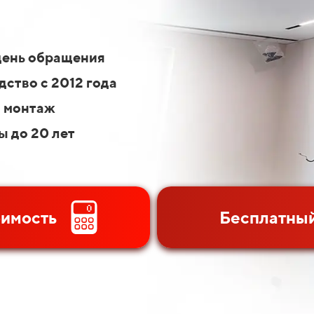
день обращения
ство с 2012 года
 монтаж
ы до 20 лет
оимость
Бесплатный