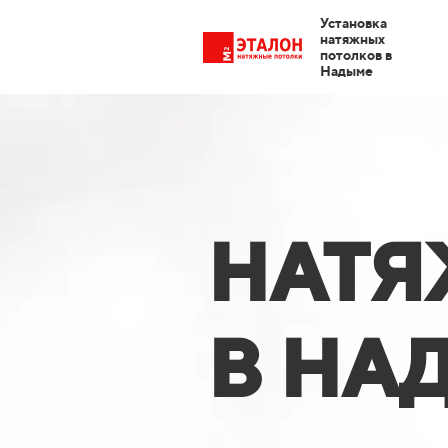
Установка
натяжных
потолков в
Надыме
НАТЯ
В НА