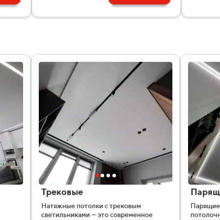
Трековые
Парящ
Натяжные потолки с трековым
Парящие 
светильниками — это современное
потолочн