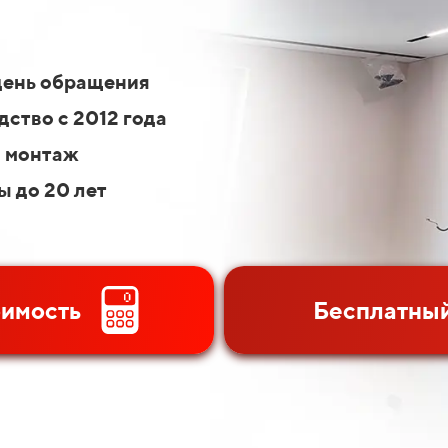
день обращения
ство с 2012 года
 монтаж
ы до 20 лет
оимость
Бесплатный