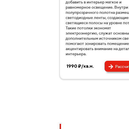
добавить в интерьер мягкое и
равномерное освещение. Внутри
полупрозрачного полотна разме
светодиодные ленты, создающие
светящиеся полосы на уровне пот
Такие потолки экономят
электроэнергию, служат основн
дополнительным источником све
помогают зонировать помещение
акцентировать внимание на дета
интерьера.
1990 ₽/кв.м.
Рассчи