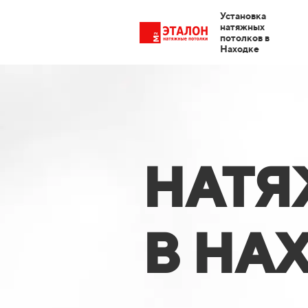
Установка
натяжных
потолков в
Находке
НАТЯ
В НА