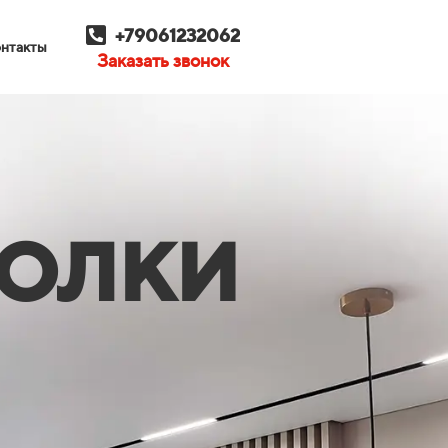
+79061232062
нтакты
Заказать звонок
ТОЛКИ