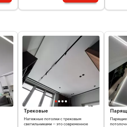
Трековые
Парящ
Натяжные потолки с трековым
Парящие 
светильниками — это современное
потолочн