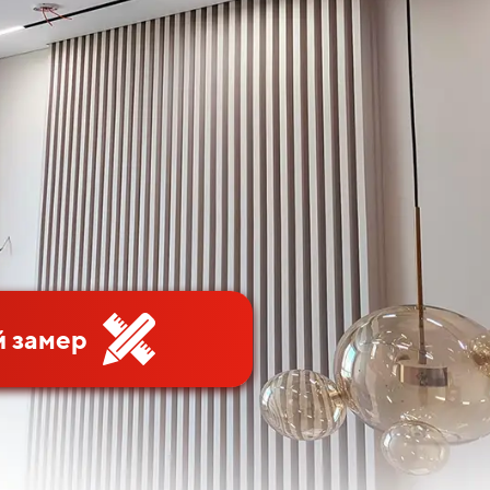
 замер