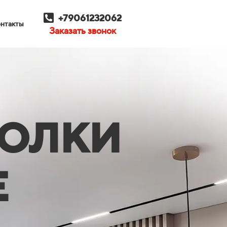
+79061232062
нтакты
Заказать звонок
ТОЛКИ
Е