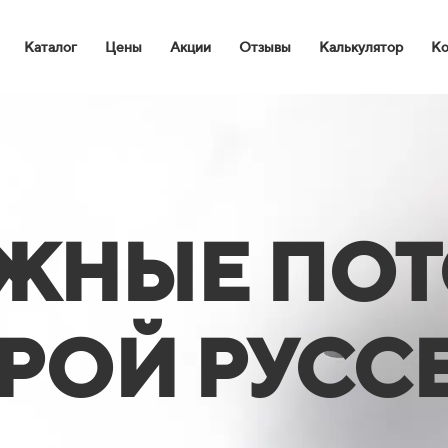
Каталог
Цены
Акции
Отзывы
Калькулятор
Ко
ЖНЫЕ ПО
АРОЙ РУСС