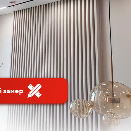
 замер