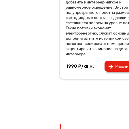
добавить в интерьер мягкое и
равномерное освещение. Внутри
полупрозрачного полотна разме
светодиодные ленты, создающие
светящиеся полосы на уровне пот
Такие потолки экономят
электроэнергию, служат основн
дополнительным источником све
помогают зонировать помещение
акцентировать внимание на дета
интерьера.
1990 ₽/кв.м.
Рассчи