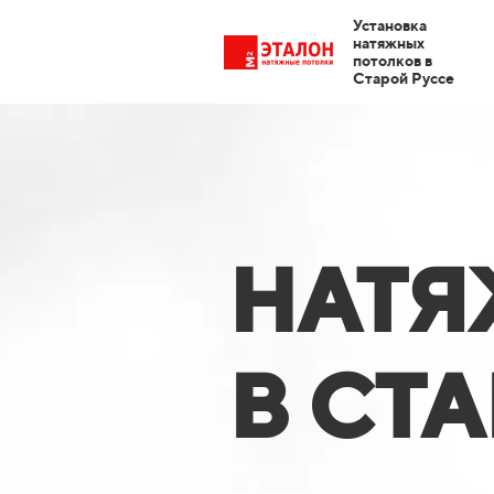
Установка
натяжных
потолков в
Старой Руссе
НАТЯ
В СТ