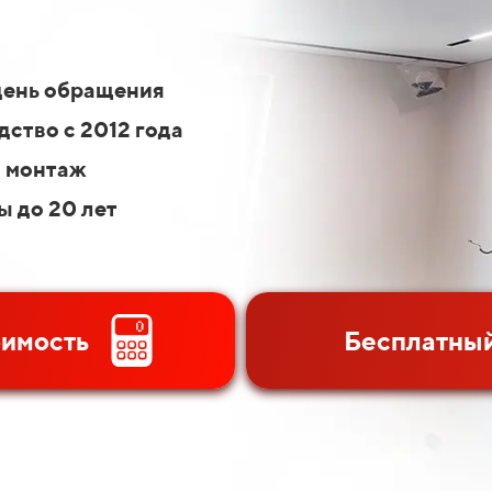
день обращения
ство с 2012 года
 монтаж
ы до 20 лет
оимость
Бесплатный