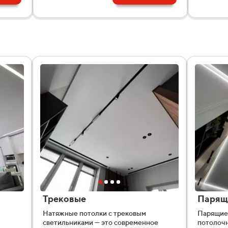
Трековые
Парящ
Натяжные потолки с трековым
Парящие 
светильниками — это современное
потолочн