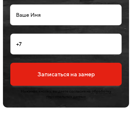
Записаться на замер
Нажимая кнопку, вы даете согласие на
обработку
персональных данных