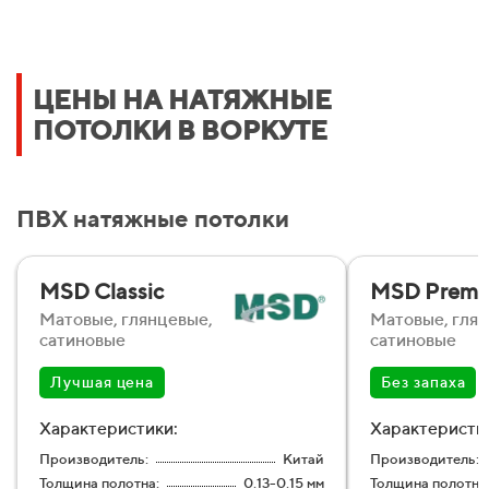
ЦЕНЫ НА НАТЯЖНЫЕ
ПОТОЛКИ В ВОРКУТЕ
ПВХ натяжные потолки
MSD Classic
MSD Premi
Матовые, глянцевые,
Матовые, глян
сатиновые
сатиновые
Лучшая цена
Без запаха
Характеристики:
Характеристи
Производитель:
Китай
Производитель:
Толщина полотна:
0.13-0.15 мм
Толщина полотна