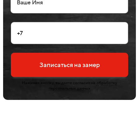
Записаться на замер
Нажимая кнопку, вы даете согласие на
обработку
персональных данных