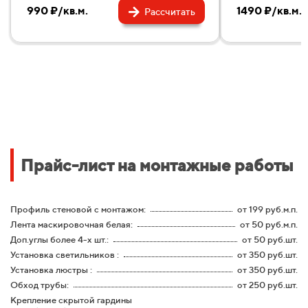
990 ₽/кв.м.
1490 ₽/кв.м.
Рассчитать
Прайс-лист на монтажные работы
Профиль стеновой с монтажом:
от 199 руб.м.п.
Лента маскировочная белая:
от 50 руб.м.п.
Доп.углы более 4-х шт.:
от 50 руб.шт.
Установка светильников :
от 350 руб.шт.
Установка люстры :
от 350 руб.шт.
Обход трубы:
от 250 руб.шт.
Крепление скрытой гардины