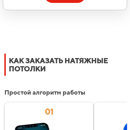
Позвонить
Max
Telegram
Укажите ваш номер телефона:
Рассчитать стоимость
КАК ЗАКАЗАТЬ НАТЯЖНЫЕ
ПОТОЛКИ
Уже 457 семей получили расчёт в этом месяце!
Даю согласие на
обработку персональных данных
Простой алгоритм работы
01