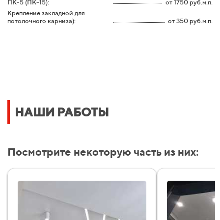
ПК-5 (ПК-15):
от 1750 руб.м.п.
Крепление закладной для
потолочного карниза):
от 350 руб.м.п.
НАШИ РАБОТЫ
Посмотрите некоторую часть из них: