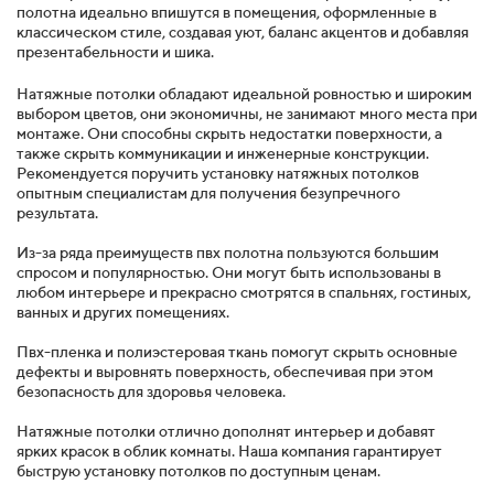
полотна идеально впишутся в помещения, оформленные в
классическом стиле, создавая уют, баланс акцентов и добавляя
презентабельности и шика.
Натяжные потолки обладают идеальной ровностью и широким
выбором цветов, они экономичны, не занимают много места при
монтаже. Они способны скрыть недостатки поверхности, а
также скрыть коммуникации и инженерные конструкции.
Рекомендуется поручить установку натяжных потолков
опытным специалистам для получения безупречного
результата.
Из-за ряда преимуществ пвх полотна пользуются большим
спросом и популярностью. Они могут быть использованы в
любом интерьере и прекрасно смотрятся в спальнях, гостиных,
ванных и других помещениях.
Пвх-пленка и полиэстеровая ткань помогут скрыть основные
дефекты и выровнять поверхность, обеспечивая при этом
безопасность для здоровья человека.
Натяжные потолки отлично дополнят интерьер и добавят
ярких красок в облик комнаты. Наша компания гарантирует
быструю установку потолков по доступным ценам.