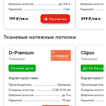
Ширина полотна:
до 5.8 м
Ширина полотна:
Гарантия:
7 лет
Гарантия:
199 ₽/кв.м.
299 ₽/кв.м.
Рассчитать
Тканевые натяжные потолки
D-Premium
Clipso
Тканевые
Тканевые
Лучшая цена
До 5м без шв
Характеристики:
Характеристи
Производитель:
Германия
Производитель:
Толщина полотна:
0.32-0.35 мм
Толщина полотна
Ширина полотна:
до 5 м
Ширина полотна
Гарантия:
15 лет
Гарантия: