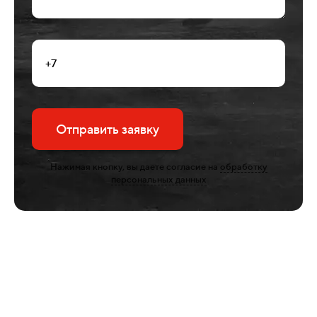
Отправить заявку
Нажимая кнопку, вы даете согласие на
обработку
персональных данных