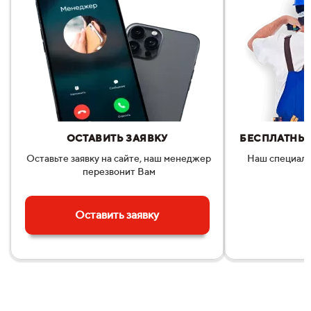
ОСТАВИТЬ ЗАЯВКУ
БЕСПЛАТНЫЙ
Оставьте заявку на сайте, наш менеджер
Наш специали
перезвонит Вам
п
Оставить заявку