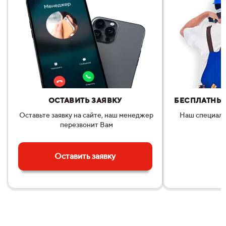
ОСТАВИТЬ ЗАЯВКУ
БЕСПЛАТНЫЙ
Оставьте заявку на сайте, наш менеджер
Наш специали
перезвонит Вам
п
Оставить заявку