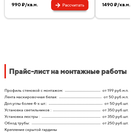
990 ₽/кв.м.
1490 ₽/кв.м.
Рассчитать
Прайс-лист на монтажные работы
Профиль стеновой с монтажом:
от 199 руб.м.п.
Лента маскировочная белая:
от 50 руб.м.п.
Доп.углы более 4-х шт.:
от 50 руб.шт.
Установка светильников :
от 350 руб.шт.
Установка люстры :
от 350 руб.шт.
Обход трубы:
от 250 руб.шт.
Крепление скрытой гардины