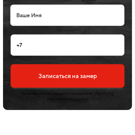
Записаться на замер
Нажимая кнопку, вы даете согласие на
обработку
персональных данных