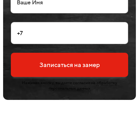
Записаться на замер
Нажимая кнопку, вы даете согласие на
обработку
персональных данных