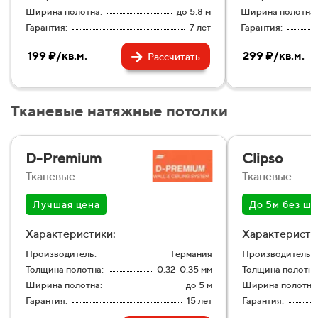
Ширина полотна:
до 5.8 м
Ширина полотна:
Гарантия:
7 лет
Гарантия:
199 ₽/кв.м.
299 ₽/кв.м.
Рассчитать
Тканевые натяжные потолки
D-Premium
Clipso
Тканевые
Тканевые
Лучшая цена
До 5м без шв
Характеристики:
Характеристи
Производитель:
Германия
Производитель:
Толщина полотна:
0.32-0.35 мм
Толщина полотна
Ширина полотна:
до 5 м
Ширина полотна
Гарантия:
15 лет
Гарантия: