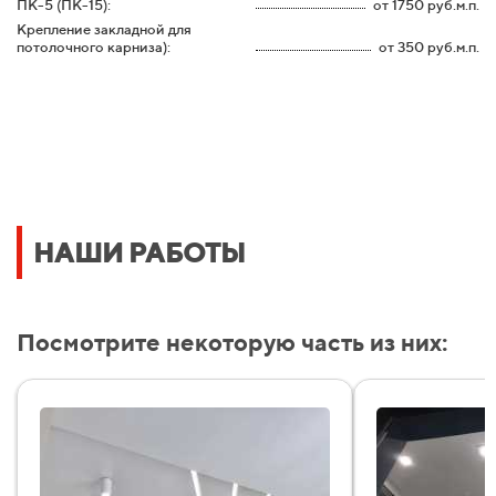
ПК-5 (ПК-15):
от 1750 руб.м.п.
Крепление закладной для
потолочного карниза):
от 350 руб.м.п.
НАШИ РАБОТЫ
Посмотрите некоторую часть из них: