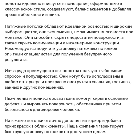
полотна идеально впишутся в помещения, оформленные в
классическом стиле, создавая уют, баланс акцентов и добавляя
презентабельности и шика.
Натяжные потолки обладают идеальной ровностью и широким
выбором цветов, они экономичны, не занимают много места при
монтаже. Они способны скрыть недостатки поверхности, а
также скрыть коммуникации и инженерные конструкции.
Рекомендуется поручить установку натяжных потолков
опытным специалистам для получения безупречного
результата.
Из-за ряда преимуществ пвх полотна пользуются большим
спросом и популярностью. Они могут быть использованы в
любом интерьере и прекрасно смотрятся в спальнях, гостиных,
ванных и других помещениях.
Пвх-пленка и полиэстеровая ткань помогут скрыть основные
дефекты и выровнять поверхность, обеспечивая при этом
безопасность для здоровья человека.
Натяжные потолки отлично дополнят интерьер и добавят
ярких красок в облик комнаты. Наша компания гарантирует
быструю установку потолков по доступным ценам.