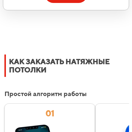
Позвонить
Max
Telegram
Укажите ваш номер телефона:
Рассчитать стоимость
КАК ЗАКАЗАТЬ НАТЯЖНЫЕ
ПОТОЛКИ
Уже 457 семей получили расчёт в этом месяце!
Даю согласие на
обработку персональных данных
Простой алгоритм работы
01