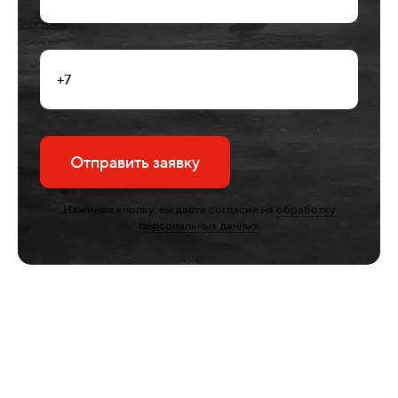
Отправить заявку
Нажимая кнопку, вы даете согласие на
обработку
персональных данных