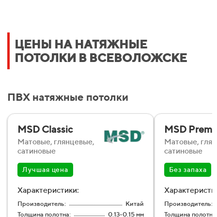
ЦЕНЫ НА НАТЯЖНЫЕ
ПОТОЛКИ В ВСЕВОЛОЖСКЕ
ПВХ натяжные потолки
MSD Classic
MSD Premi
Матовые, глянцевые,
Матовые, глян
сатиновые
сатиновые
Лучшая цена
Без запаха
Характеристики:
Характеристи
Производитель:
Китай
Производитель:
Толщина полотна:
0.13-0.15 мм
Толщина полотна